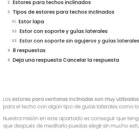
Estores para techos inclinados
Tipos de estores para techos inclinados
Estor lapa
Estor con soporte y guías laterales
Estor con soporte sin agujeros y guías laterale
8 respuestas
Deja una respuesta Cancelar la respuesta
Los
estores para ventanas inclinadas son muy utilizados 
para el techo con algún tipo de guías laterales como l
Nuestra misión en este apartado es conseguir que tenga
que después de meditarlo puedas elegir sin mucho esfu