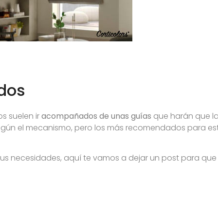
ados
s suelen ir
acompañados de unas guías
que harán que la
 según el mecanismo, pero los más recomendados para est
n tus necesidades, aquí te vamos a dejar un post para qu