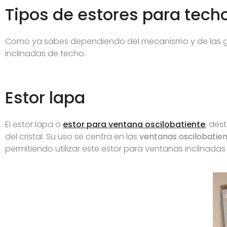
Tipos de estores para tech
Como ya sabes dependiendo del mecanismo y de las guía
inclinadas de techo.
Estor lapa
El estor lapa o
estor para ventana oscilobatiente
, des
del cristal. Su uso se centra en las
ventanas oscilobatie
permitiendo utilizar este estor para ventanas inclinadas