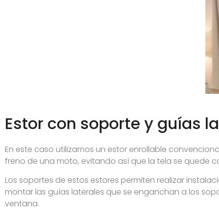
Estor con soporte y guías l
En este caso utilizamos un estor enrollable convenciona
freno de una moto, evitando así que la tela se quede 
Los soportes de estos estores permiten realizar instala
montar las guías laterales que se enganchan a los sopor
ventana.