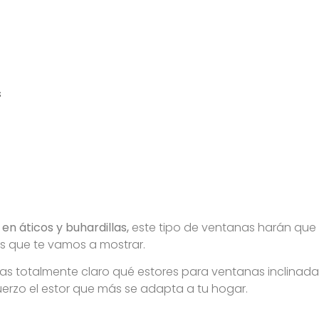
s
en áticos y buhardillas
,
este tipo de ventanas harán que
os que te vamos a mostrar.
s totalmente claro qué estores para ventanas inclinadas
erzo el estor que más se adapta a tu hogar.