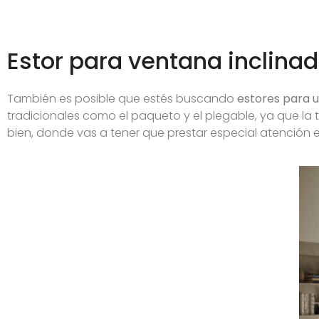
Estor para ventana inclina
También es posible que estés buscando
estores para u
tradicionales como el paqueto y el plegable, ya que la t
bien, donde vas a tener que prestar especial atención 