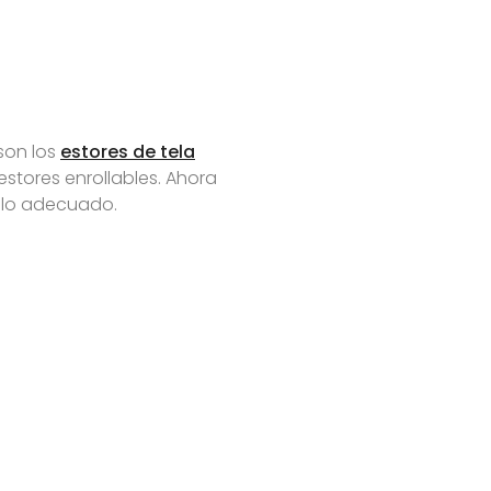
son los
estores de tela
estores enrollables. Ahora
gulo adecuado.