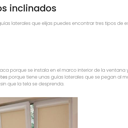
os inclinados
s laterales que elijas puedes encontrar tres tipos de 
taca porque se instala en el marco interior de la ventana y
ntes
porque tiene unas guías laterales que se pegan al m
 sin que la tela se desprenda.