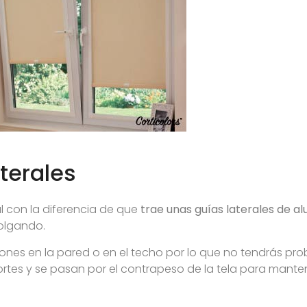
aterales
l con la diferencia de que
trae unas guías laterales de al
colgando.
ciones en la pared o en el techo por lo que no tendrás pr
tes y se pasan por el contrapeso de la tela para mantene