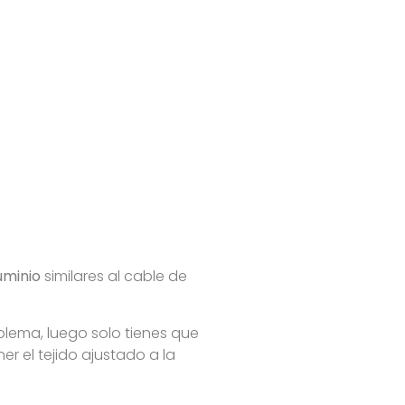
uminio
similares al cable de
oblema, luego solo tienes que
r el tejido ajustado a la