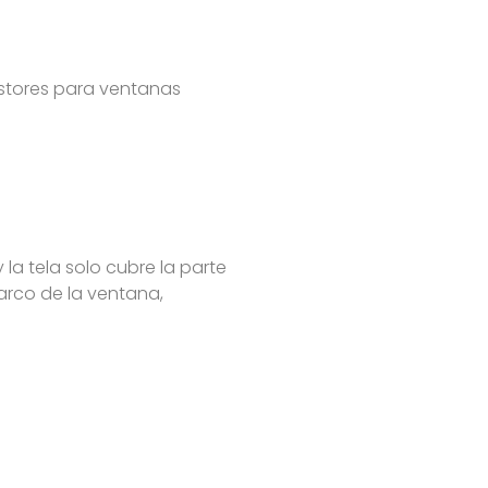
estores para ventanas
 la tela solo cubre la parte
arco de la ventana,