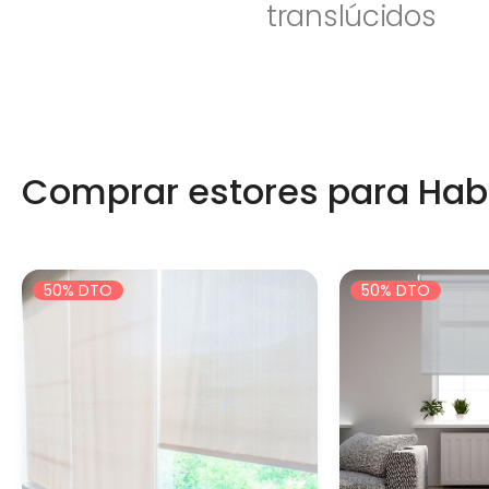
translúcidos
Comprar estores para Hab
50% DTO
50% DTO