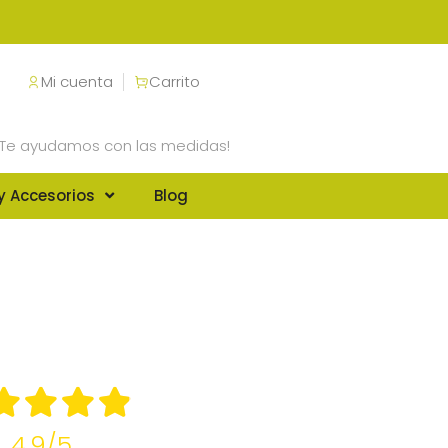
Mi cuenta
Carrito
¡Te ayudamos con las medidas!
y Accesorios
Blog
4.9/5