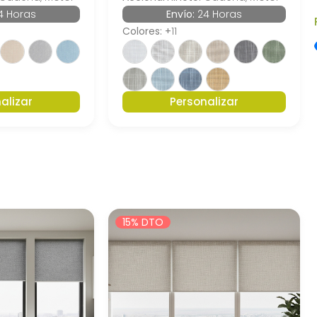
4 Horas
Envío:
24 Horas
Colores: +
11
alizar
Personalizar
15% DTO