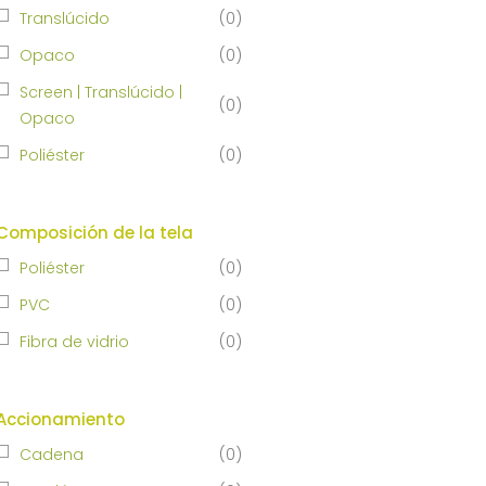
Translúcido
(
0
)
Opaco
(
0
)
Screen | Translúcido |
(
0
)
Opaco
Poliéster
(
0
)
Composición de la tela
Poliéster
(
0
)
PVC
(
0
)
Fibra de vidrio
(
0
)
Accionamiento
Cadena
(
0
)