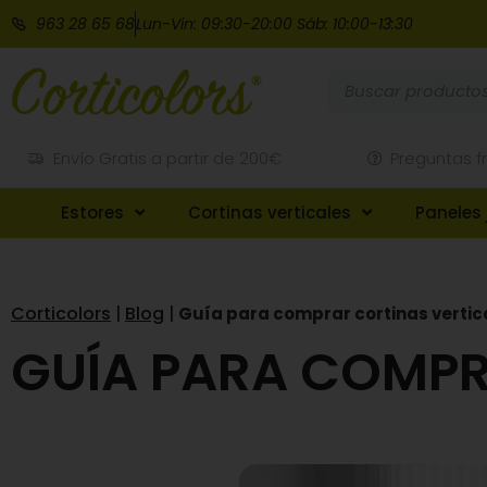
963 28 65 68
Lun-Vin: 09:30-20:00 Sáb: 10:00-13:30
Envío Gratis a partir de 200€
Preguntas f
Estores
Cortinas verticales
Paneles
Corticolors
Blog
|
|
Guía para comprar cortinas vertic
GUÍA PARA COMPR