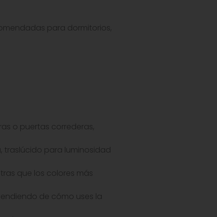
comendadas para dormitorios,
as o puertas correderas,
da, traslúcido para luminosidad
ntras que los colores más
dependiendo de cómo uses la