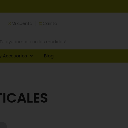
Mi cuenta
Carrito
¡Te ayudamos con las medidas!
y Accesorios
Blog
ICALES