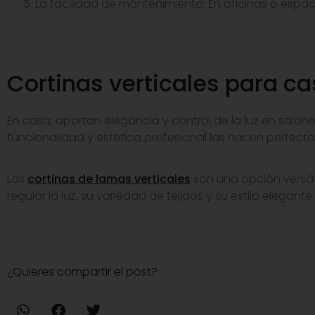
La facilidad de mantenimiento: En oficinas o espaci
Cortinas verticales para ca
En casa: aportan elegancia y control de la luz en salo
funcionalidad y estética profesional las hacen perfect
Las
cortinas de lamas verticales
son una opción versát
regular la luz, su variedad de tejidos y su estilo elega
¿Quieres compartir el post?