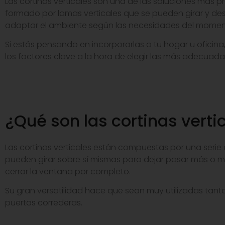
Las cortinas verticales son una de las soluciones más 
formado por lamas verticales que se pueden girar y des
adaptar el ambiente según las necesidades del momen
Si estás pensando en incorporarlas a tu hogar u oficina
los factores clave a la hora de elegir las más adecuada
¿Qué son las cortinas vert
Las cortinas verticales están compuestas por una serie 
pueden girar sobre sí mismas para dejar pasar más o m
cerrar la ventana por completo.
Su gran versatilidad hace que sean muy utilizadas tan
puertas correderas.