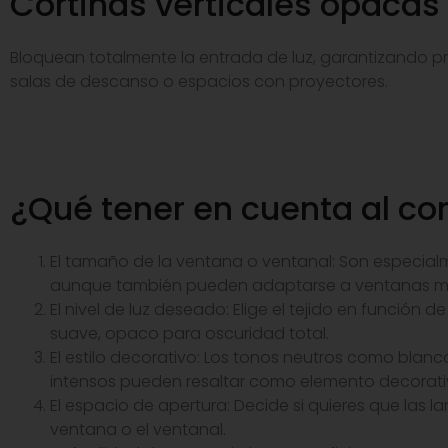
Cortinas verticales opacas
Bloquean totalmente la entrada de luz, garantizando 
salas de descanso o espacios con proyectores.
¿Qué tener en cuenta al co
El tamaño de la ventana o ventanal: Son especia
aunque también pueden adaptarse a ventanas m
El nivel de luz deseado: Elige el tejido en función 
suave, opaco para oscuridad total.
El estilo decorativo: Los tonos neutros como blanc
intensos pueden resaltar como elemento decorati
El espacio de apertura: Decide si quieres que las
ventana o el ventanal.