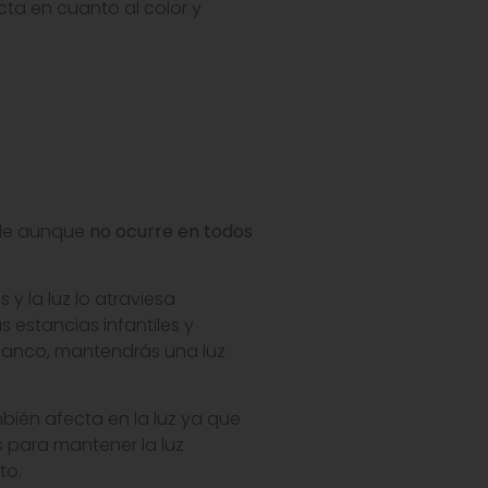
cta en cuanto al color y
cide aunque
no ocurre en todos
 y la luz lo atraviesa
 estancias infantiles y
blanco, mantendrás una luz
ambién afecta en la luz ya que
 para mantener la luz
to.