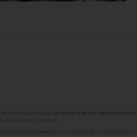
 las cortinas es
una de las preguntas que más nos hacen
l
e sus estores o cortinas.
combinar estos elementos con el resto de la decoración c