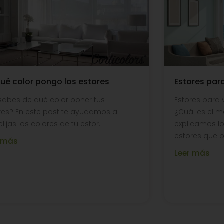
ué color pongo los estores
Estores par
sabes de qué color poner tus
Estores para 
res? En este post te ayudamos a
¿Cuál es el 
lijas los colores de tu estor.
explicamos lo
estores que pu
r más
Leer más