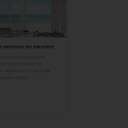
a ventanas sin persiana
ventanas sin persiana,
más recomndado? Te
s diferentes modelos de
edes utilizar.