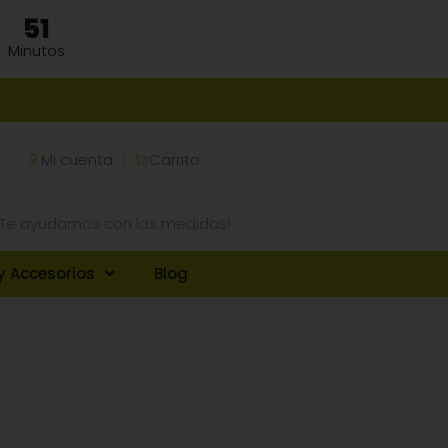
51
Minutos
Mi cuenta
Carrito
¡Te ayudamos con las medidas!
y Accesorios
Blog