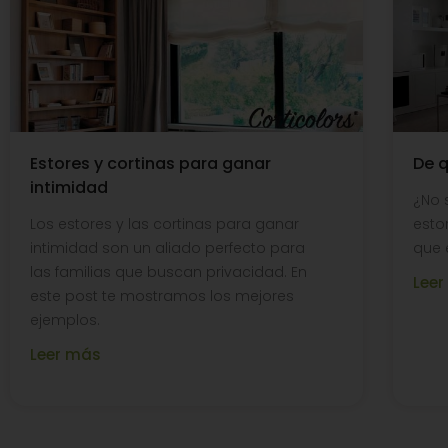
Estores y cortinas para ganar
De q
intimidad
¿No 
Los estores y las cortinas para ganar
esto
intimidad son un aliado perfecto para
que e
las familias que buscan privacidad. En
Lee
este post te mostramos los mejores
ejemplos.
Leer más