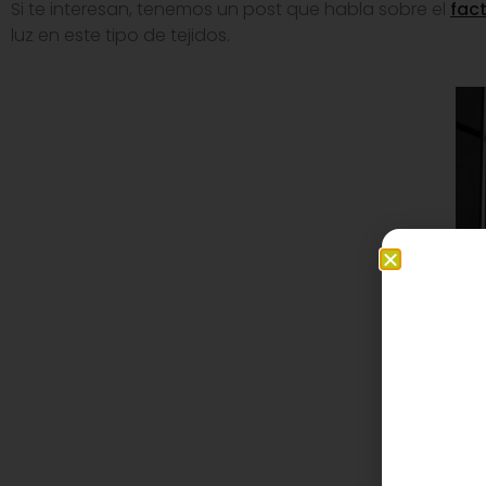
Si te interesan, tenemos un post que habla sobre el
fact
luz en este tipo de tejidos.