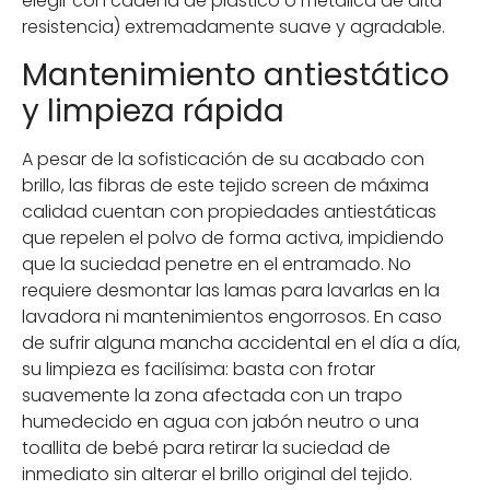
elegir con cadena de plástico o metálica de alta
resistencia) extremadamente suave y agradable.
Mantenimiento antiestático
y limpieza rápida
A pesar de la sofisticación de su acabado con
brillo, las fibras de este tejido screen de máxima
calidad cuentan con propiedades antiestáticas
que repelen el polvo de forma activa, impidiendo
que la suciedad penetre en el entramado. No
requiere desmontar las lamas para lavarlas en la
lavadora ni mantenimientos engorrosos. En caso
de sufrir alguna mancha accidental en el día a día,
su limpieza es facilísima: basta con frotar
suavemente la zona afectada con un trapo
humedecido en agua con jabón neutro o una
toallita de bebé para retirar la suciedad de
inmediato sin alterar el brillo original del tejido.