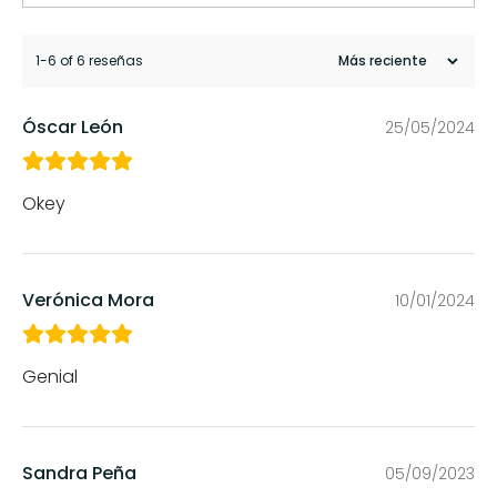
1-6 of 6 reseñas
Óscar León
25/05/2024
Okey
Verónica Mora
10/01/2024
Genial
Sandra Peña
05/09/2023