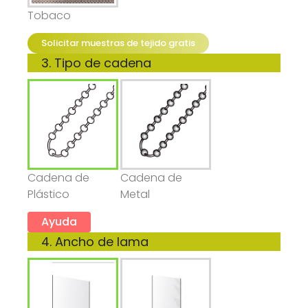
Tobaco
Solicitar muestras de tejido gratis
3. Tipo de cadena
Cadena de
Cadena de
Plástico
Metal
Ayuda
4. Ancho de lama