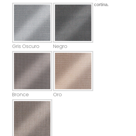
cortina.
Gris Oscuro
Negro
Bronce
Oro