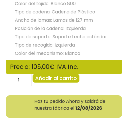
Color del tejido: Blanco 800
Tipo de cadena: Cadena de Plástico
Ancho de lamas: Lamas de 127 mm
Posición de la cadena: Izquierda
Tipo de soporte: Soporte techo estándar
Tipo de recogido: Izquierda
Color del mecanismo: Blanco
Precio: 105,00€
IVA Inc.
Añadir al carrito
Haz tu pedido Ahora y saldrá de
nuestra fábrica el
12/08/2026