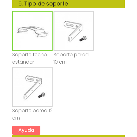
6. Tipo de soporte
Soporte techo
Soporte pared
estándar
10 cm
Soporte pared 12
cm
Ayuda