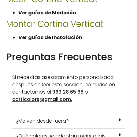
Ver guías de Medición
Montar Cortina Vertical:
Ver guías de Instalación
Preguntas Frecuentes
Si necesitas asesoramiento personalizado
después de leer esta sección, no dudes en
contactarnos al
963 28 65 68
o
corticolors@gmail.com
.
¿Me ven desde fuera?
¿Qué colores se adaptan mejor a mis