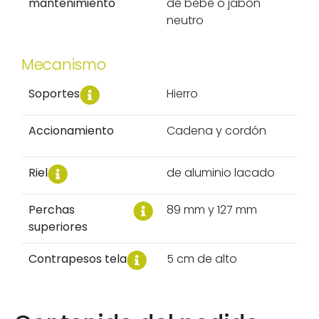
mantenimiento
de bebé o jabón
neutro
Mecanismo
Soportes
Hierro
Accionamiento
Cadena y cordón
Riel
de aluminio lacado
Perchas
89 mm y 127 mm
superiores
Contrapesos tela
5 cm de alto