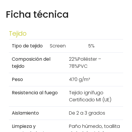
Ficha técnica
Tejido
Tipo de tejido
Screen
5%
Composición del
22%Poliéster –
tejido
78%PVC
Peso
470 g/m²
Resistencia al fuego
Tejido ignífugo
Certificado M1 (UE)
Aislamiento
De 2 a 3 grados
Limpieza y
Paño húmedo, toallita