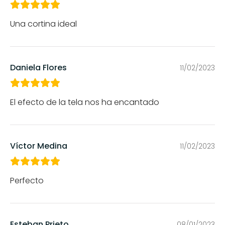
Una cortina ideal
Daniela Flores
11/02/2023
El efecto de la tela nos ha encantado
Víctor Medina
11/02/2023
Perfecto
Esteban Prieto
08/01/2023