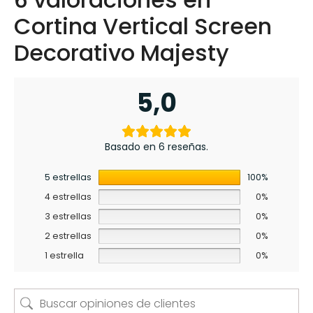
Cortina Vertical Screen
Decorativo Majesty
5,0
Basado en 6 reseñas.
5 estrellas
100%
4 estrellas
0%
3 estrellas
0%
2 estrellas
0%
1 estrella
0%