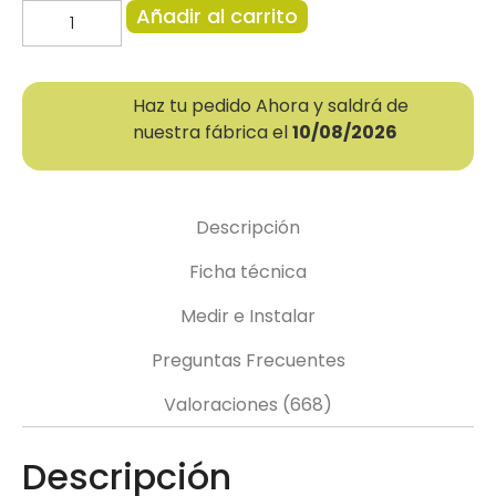
Añadir al carrito
Haz tu pedido Ahora y saldrá de
nuestra fábrica el
10/08/2026
Descripción
Ficha técnica
Medir e Instalar
Preguntas Frecuentes
Valoraciones (668)
Descripción