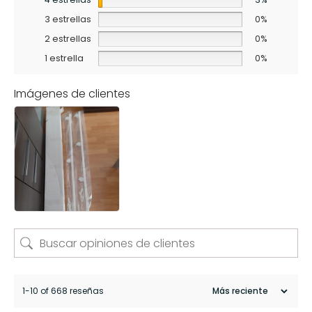
3 estrellas
0%
2 estrellas
0%
1 estrella
0%
Imágenes de clientes
1-10 of 668 reseñas