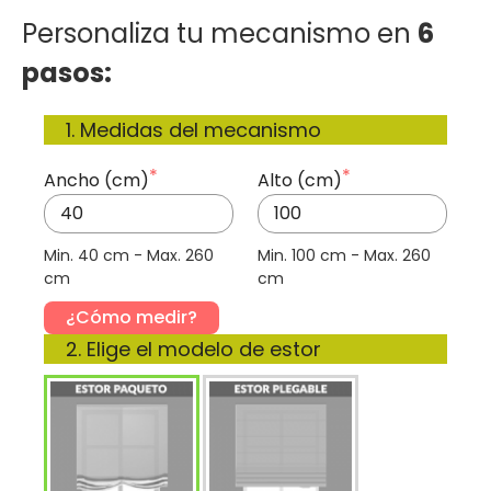
Personaliza tu mecanismo en 
6 
pasos:
1. Medidas del mecanismo
Ancho (cm)
Alto (cm)
Min. 40 cm - Max. 260 
Min. 100 cm - Max. 260 
cm
¿Cómo medir?
2. Elige el modelo de estor