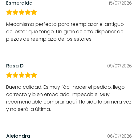
Esmeralda
15/07/2026
Mecanismo perfecto para reemplazar el antiguo
del estor que tengo. Un gran acierto disponer de
piezas de reemplazo de los estores.
Rosa D.
09/07/2026
Buena calidad. Es muy fácil hacer el pedido, llego
correcto y bien embalado. Impecable. Muy
recomendable comprar aquí. Ha sido la primera vez
y no será la última.
Alejandra
06/07/2026