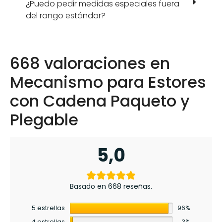
¿Puedo pedir medidas especiales fuera
del rango estándar?
668 valoraciones en
Mecanismo para Estores
con Cadena Paqueto y
Plegable
5,0
Basado en 668 reseñas.
5 estrellas
96%
4 estrellas
3%