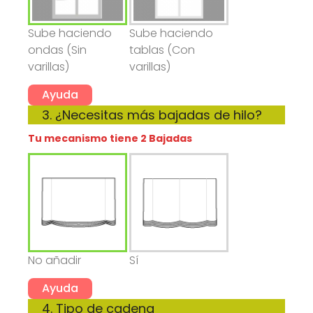
Sube haciendo
Sube haciendo
ondas (Sin
tablas (Con
varillas)
varillas)
Ayuda
Tu mecanismo tiene 2 Bajadas
No añadir
Sí
Ayuda
4. Tipo de cadena