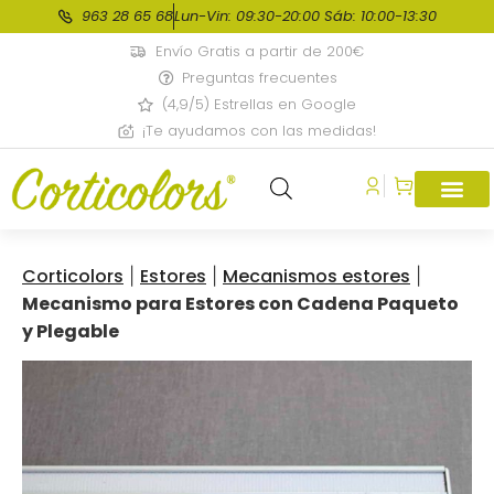
963 28 65 68
Lun-Vin: 09:30-20:00 Sáb: 10:00-13:30
Envío Gratis a partir de 200€
Preguntas frecuentes
(4,9/5) Estrellas en Google
¡Te ayudamos con las medidas!
Corticolors
Estores
Mecanismos estores
|
|
|
Mecanismo para Estores con Cadena Paqueto
y Plegable