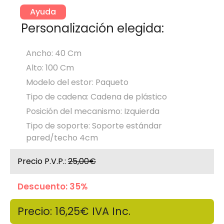
Ayuda
Personalización elegida:
Ancho: 40 Cm
Alto: 100 Cm
Modelo del estor: Paqueto
Tipo de cadena: Cadena de plástico
Posición del mecanismo: Izquierda
Tipo de soporte: Soporte estándar
pared/techo 4cm
Precio P.V.P.:
25,00€
Descuento: 35%
Precio: 16,25€
IVA Inc.