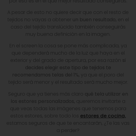
por eso es en el que mejor resultado conseguirás.
A pesar de esto no quiere decir que con el resto de
tejidos no vayas a obtener
un buen resultado
,
en el
caso del tejido translúcido también conseguirás
muy buena definición en la imagen.
En el screen la cosa se pone más complicada, ya
que dependerá mucho de la luz que haya en el
exterior y del grado de apertura, por esa razón
si
decides elegir este tipo de tejidos te
recomendamos telas del 1%,
ya que el poro del
tejido será menor y el resultado será mucho mejor.
Seguro que ya tienes más claro
qué tela utilizar en
los estores personalizados,
queremos invitarte a
que veas todas las imágenes que tenemos para
estos estores, sobre todo los
estores de cocina,
estamos seguros de que te encantarán, ¿Te las vas
a perder?