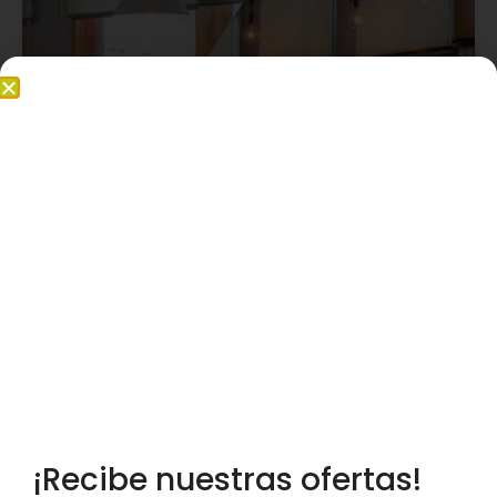
Grado de apertura del Tejido Screen
¿Qué es el grado de apertura del tejido
Screen? También es conocido por factor de
apertura, y si estás pensando en utilizar
tejidos screen en tu hogar es muy
recomendable que leas este post, ¡Te
sorprenderán sus cualidades!
Leer más
¡Recibe nuestras ofertas!