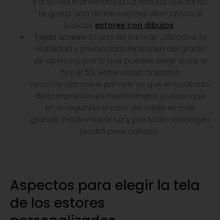
y a su vez mantendrá la luz natural que tanto
te gusta. una de las mejores alternativas si
buscas
estores con dibujos
.
Tejido screen:
Es uno de los más utilizados, la
visibilidad y privacidad dependen del grado
de apertura, por lo que puedes elegir entre el
1% y el 5%, entre estos, nosotros
recomendamos el primero ya que el resultado
de la impresión es mucho mejor, puesto que
en el segundo el poro del tejido es más
grande, incide mayor luz y por tanto la imagen
tendrá peor calidad .
Aspectos para elegir la tela
de los estores