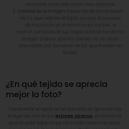
ventanas vecinales están muy alejadas.
Calidad de la imagen:
Depende de la cantidad
de luz que admite el tejido ya que el proceso
de impresión es el mismo para los tres, a
menor cantidad de luz, mejor calidad tendrá la
imagen puesto que los colores no se verán
afectados por los rayos de luz que inciden en
la tela.
¿En qué tejido se aprecia
mejor la foto?
Claramente el tejido en el que más se aprecian las
imágenes son en los
estores opacos
,
el motivo es
que en este tejido la luz no incide como has visto,