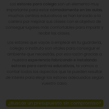
Los
estores para colegio
son un elemento muy
importante para estar
cómodamente en las aulas
,
muchos centros educativos se han lanzado a la
carrera por mejorar sus clases con el objetivo de
conseguir lugares más confortables para impartir y
recibir las clases.
Los estores que vayas a emplear en tu guardería,
colegio o instituto son vitales para conseguir el
ambiente que necesitáis, por esa razón gracias a
nuestra
experiencia fabricando e instalando
estores para centros educativos
, te vamos a
contar todos los aspectos que te pueden resultar
de interés para elegir los estores adecuados según
vuestro caso.
¿Buscas un presupuesto sin compromiso?