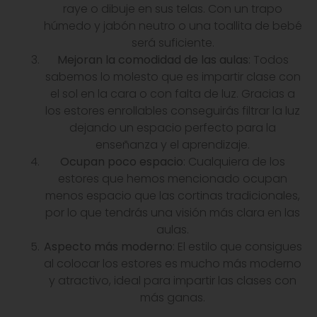
raye o dibuje en sus telas. Con un trapo
húmedo y jabón neutro o una toallita de bebé
será suficiente.
Mejoran la comodidad de las aulas
: Todos
sabemos lo molesto que es impartir clase con
el sol en la cara o con falta de luz. Gracias a
los estores enrollables conseguirás filtrar la luz
dejando un espacio perfecto para la
enseñanza y el aprendizaje.
Ocupan poco espacio
: Cualquiera de los
estores que hemos mencionado ocupan
menos espacio que las cortinas tradicionales,
por lo que tendrás una visión más clara en las
aulas.
Aspecto más moderno
: El estilo que consigues
al colocar los estores es mucho más moderno
y atractivo, ideal para impartir las clases con
más ganas.