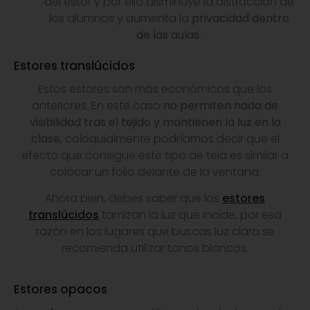
del estor y por ello disminuye la distracción de
los alumnos y aumenta la
privacidad dentro
de las aulas.
Estores translúcidos
Estos estores son más económicos que los
anteriores. En este caso
no permiten nada de
visibilidad tras el tejido y mantienen la luz en la
clase
, coloquialmente podríamos decir que el
efecto que consigue este tipo de tela es similar a
colocar un folio delante de la ventana.
Ahora bien, debes saber que los
estores
translúcidos
tamizan la luz que incide, por esa
razón en los lugares que buscas luz clara se
recomienda utilizar tonos blancos.
Estores opacos