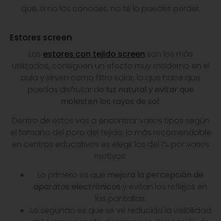
que, si no los conoces, no te lo puedes perder.
Estores screen
Los
estores con tejido screen
son los más
utilizados, consiguen un efecto muy moderno en el
aula y sirven como filtro solar, lo que hace que
puedas disfrutar de
luz natural y evitar que
molesten los rayos de sol.
Dentro de estos vas a encontrar varios tipos según
el tamaño del poro del tejido, lo más recomendable
en centros educativos es elegir los del 1% por varios
motivos:
Lo primero es que
mejora la percepción de
aparatos electrónicos
y evitan los reflejos en
las pantallas.
Lo segundo es que se ve reducida la visibilidad