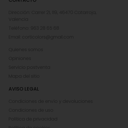
Dirección: Carrer 21, 119, 46470 Catarroja,
Valencia
Teléfono: 963 28 65 68
Email:
corticolors@gmail.com
Quienes somos
Opiniones
Servicio postventa
Mapa del sitio
AVISO LEGAL
Condiciones de envío y devoluciones
Condiciones de uso
Política de privacidad
Política de cookies