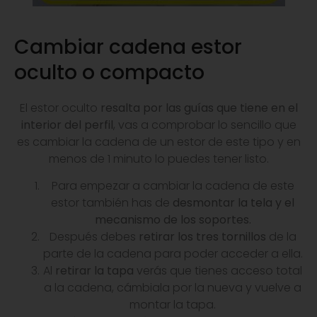
Cambiar cadena estor
oculto o compacto
El estor oculto
resalta por las guías que tiene en el
interior del perfil
, vas a comprobar lo sencillo que
es cambiar la cadena de un estor de este tipo y en
menos de 1 minuto lo puedes tener listo.
Para empezar a cambiar la cadena de este
estor también has de
desmontar la tela y el
mecanismo de los soportes.
Después debes
retirar los tres tornillos
de la
parte de la cadena para poder acceder a ella.
Al
retirar la tapa
verás que tienes acceso total
a la cadena, cámbiala por la nueva y vuelve a
montar la tapa.