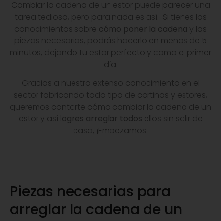
Cambiar la cadena de un estor puede parecer una
tarea tediosa, pero para nada es así. Si tienes los
conocimientos sobre
cómo poner la cadena
y las
piezas necesarias, podrás hacerlo en menos de 5
minutos, dejando tu estor perfecto y como el primer
día.
Gracias a nuestro extenso conocimiento en el
sector fabricando todo tipo de cortinas y estores,
queremos contarte cómo cambiar la cadena de un
estor y así l
ogres arreglar todos
ellos sin salir de
casa, ¡Empezamos!
Piezas necesarias para
arreglar la cadena de un