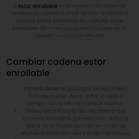
El
estor enrollable
es el sistema más arduo de
cambiar la cadena, a pesar de esto te vamos a
enseñar
cómo cambiarla en cualquier estor
enrollable
, de forma que puedas hacerlo en tu
casa en unos pocos minutos.
Cambiar cadena estor
enrollable
Primero deberás
descolgar tu mecanismo
con precaución de no dañar el tejido y
siempre con la tela recogida al máximo.
Debes
retirar la parte del mecanismo que
contiene la cadena, para extraerlo deberás
estirar de él. Presta atención en cómo va
situada la estría del tubo y la del mecanismo.