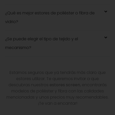
¿Qué es mejor estores de poliéster o fibra de
vidrio?
¿Se puede elegir el tipo de tejido y el
mecanismo?
Estamos seguros que ya tendrás más claro que
estores utilizar. Te queremos invitar a que
descubras nuestros
estores screen
, encontrarás
modelos de poliéster y fibra con las calidades
mencionadas y unos precios muy recomendables.
¡Te van a encantar!