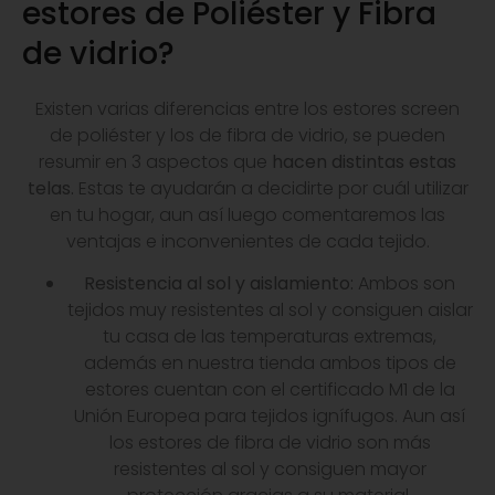
estores de Poliéster y Fibra
de vidrio?
Existen varias diferencias entre los estores screen
de poliéster y los de fibra de vidrio, se pueden
resumir en 3 aspectos que
hacen distintas estas
telas.
Estas te ayudarán a decidirte por cuál utilizar
en tu hogar, aun así luego comentaremos las
ventajas e inconvenientes de cada tejido.
Resistencia al sol y aislamiento:
Ambos son
tejidos muy resistentes al sol y consiguen aislar
tu casa de las temperaturas extremas,
además en nuestra tienda ambos tipos de
estores cuentan con el certificado M1 de la
Unión Europea para tejidos ignífugos. Aun así
los estores de fibra de vidrio son más
resistentes al sol y consiguen mayor