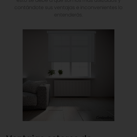
esto se debe a que son los más utilizados y
contándote sus ventajas e inconvenientes lo
entenderás.