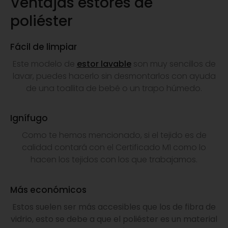
Ventajas estores de
poliéster
Fácil de limpiar
Este modelo de
estor lavable
son muy sencillos de
lavar, puedes hacerlo sin desmontarlos con ayuda
de una toallita de bebé o un trapo húmedo.
Ignífugo
Como te hemos mencionado, si el tejido es de
calidad contará con el Certificado M1 como lo
hacen los tejidos con los que trabajamos.
Más económicos
Estos suelen ser más accesibles que los de fibra de
vidrio, esto se debe a que el poliéster es un material