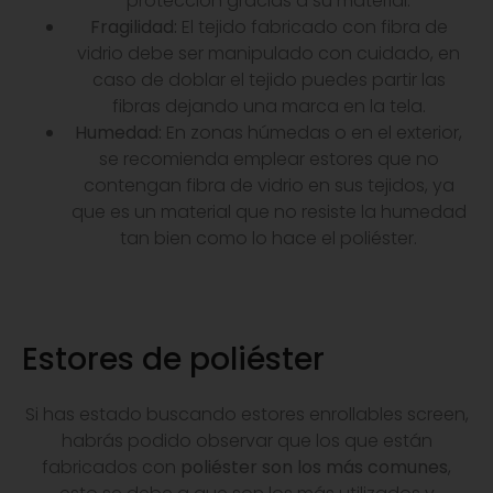
protección gracias a su material.
Fragilidad:
El tejido fabricado con fibra de
vidrio debe ser manipulado con cuidado, en
caso de doblar el tejido puedes partir las
fibras dejando una marca en la tela.
Humedad:
En zonas húmedas o en el exterior,
se recomienda emplear estores que no
contengan fibra de vidrio en sus tejidos, ya
que es un material que no resiste la humedad
tan bien como lo hace el poliéster.
Estores de poliéster
Si has estado buscando estores enrollables screen,
habrás podido observar que los que están
fabricados con
poliéster son los más comunes
,