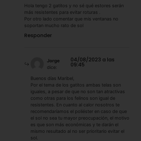
Hola tengo 2 gatitos y no sé qué estores serán
más resistentes para evitar roturas .
Por otro lado comentar que mis ventanas no
soportan mucho rato de sol
Responder
04/08/2023 a las
Jorge
09:45
dice:
Buenos días Maribel,
Por el tema de los gatitos ambas telas son
iguales, a pesar de que no son tan atractivas
como otras para los felinos son igual de
resistentes. En cuanto al calor nosotros te
recomendaríamos el poliéster en caso de que
el sol no sea tu mayor preocupación, el motivo
es que son más económicas y te darán el
mismo resultado al no ser prioritario evitar el
sol.