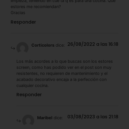
limpieza, teniendo en cue ta q es para una cocina. Que
estores me recomiendan?
Gracias
Responder
26/08/2022 a las 16:18
Corticolors
dice:
Los más acordes a lo que buscas son los estores
screen, como has podido ver en el post son muy
resistentes, no requieren de mantenimiento y el
acabado decorativo encaja a la perfección con
cualquier cocina.
Responder
03/08/2023 a las 21:18
Maribel
dice: