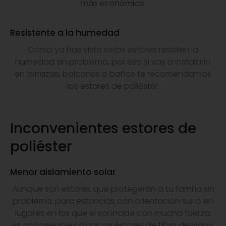
más económico.
Resistente a la humedad
Como ya has visto estos estores resisten la
humedad sin problema, por eso si vas a instalarlo
en terrazas, balcones o baños te recomendamos
los estores de poliéster.
Inconvenientes estores de
poliéster
Menor aislamiento solar
Aunque son estores que protegerán a tu familia sin
problema, para estancias con orientación sur o en
lugares en los que el sol incide con mucha fuerza,
es aconsejable utilizar los estores de fibra de vidrio,