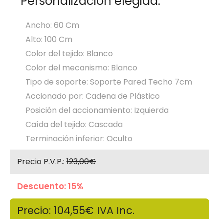
Personalización elegida:
Ancho: 60 Cm
Alto: 100 Cm
Color del tejido: Blanco
Color del mecanismo: Blanco
Tipo de soporte: Soporte Pared Techo 7cm
Accionado por: Cadena de Plástico
Posición del accionamiento: Izquierda
Caída del tejido: Cascada
Terminación inferior: Oculto
Precio P.V.P.:
123,00€
Descuento: 15%
Precio: 104,55€
IVA Inc.