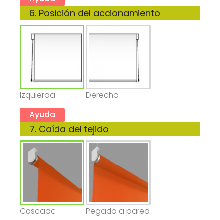
6. Posición del accionamiento
Izquierda
Derecha
Ayuda
7. Caída del tejido
Cascada
Pegado a pared