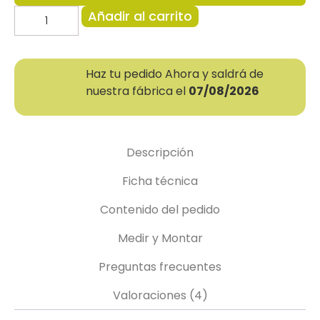
Añadir al carrito
Haz tu pedido Ahora y saldrá de
nuestra fábrica el
07/08/2026
Descripción
Ficha técnica
Contenido del pedido
Medir y Montar
Preguntas frecuentes
Valoraciones (4)