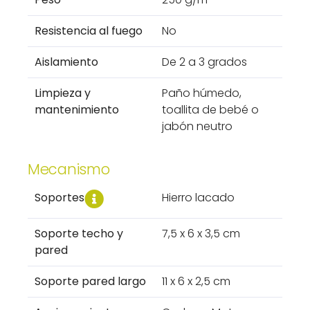
Resistencia al fuego
No
Aislamiento
De 2 a 3 grados
Limpieza y
Paño húmedo,
mantenimiento
toallita de bebé o
jabón neutro
Mecanismo
Soportes
Hierro lacado
Soporte techo y
7,5 x 6 x 3,5 cm
pared
Soporte pared largo
11 x 6 x 2,5 cm