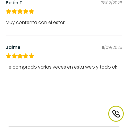
Belén T
28/12/2025
Muy contenta con el estor
Jaime
11/09/2025
He comprado varias veces en esta web y todo ok