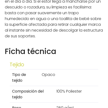
en el día a día. Si el estor llega a mancharse por un
descuido o rozadura, su limpieza es facilísima:
basta con pasar suavemente un trapo
humedecido en agua o una toallita de bebé sobre
la superficie afectada para retirar cualquier marca
al instante sin necesidad de descolgar la estructura
de sus soportes.
Ficha técnica
Tejido
Tipo de
Opaco
tejido
Composición del
100% Poliester
tejido
Peso
250 g/m²