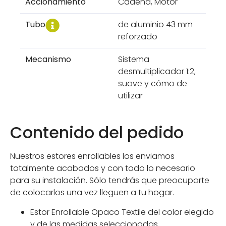
Accionamiento
Cadena, Motor
Tubo
de aluminio 43 mm
reforzado
Mecanismo
Sistema
desmultiplicador 1:2,
suave y cómo de
utilizar
Contenido del pedido
Nuestros estores enrollables los enviamos
totalmente acabados y con todo lo necesario
para su instalación. Sólo tendrás que preocuparte
de colocarlos una vez lleguen a tu hogar.
Estor Enrollable Opaco Textile del color elegido
y de las medidas seleccionadas.