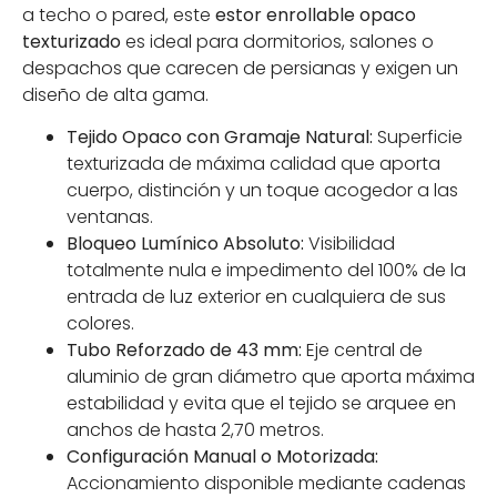
a techo o pared, este
estor enrollable opaco
texturizado
es ideal para dormitorios, salones o
despachos que carecen de persianas y exigen un
diseño de alta gama.
Tejido Opaco con Gramaje Natural:
Superficie
texturizada de máxima calidad que aporta
cuerpo, distinción y un toque acogedor a las
ventanas.
Bloqueo Lumínico Absoluto:
Visibilidad
totalmente nula e impedimento del 100% de la
entrada de luz exterior en cualquiera de sus
colores.
Tubo Reforzado de 43 mm:
Eje central de
aluminio de gran diámetro que aporta máxima
estabilidad y evita que el tejido se arquee en
anchos de hasta 2,70 metros.
Configuración Manual o Motorizada:
Accionamiento disponible mediante cadenas