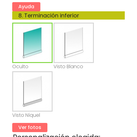
Ayuda
8. Terminación inferior
Oculto
Visto Blanco
Visto Níquel
Ver fotos