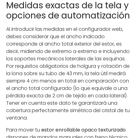
Medidas exactas de la tela y
opciones de automatización
Al introducir las medidas en el configurador web,
debes considerar que el ancho indicado
corresponde al ancho total exterior del estor, es
decir, midiendo de extremo a extremo e incluyendo
los soportes mecánicos laterales de las esquinas.
Por requisitos obligatorios de holgura y rotación de
la lona sobre su tubo de 43 mm, la tela útil medirá
siempre 4 cm menos en total en comparación con
el ancho total configurado (lo que equivale a una
pérdida exacta de 2 cm de tejido en cada lateral).
Tener en cuenta este dato te garantizará una
cobertura perfectamente simétrica del cristal de tu
ventana.
Para mover tu
estor enrollable opaco texturizado
dispones de mandos manuales con freno técnico