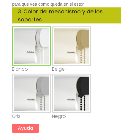
para que vea como queda en el estor.
3. Color del mecanismo y de los 
soportes 
Blanco
Beige
Gris
Negro
Ayuda