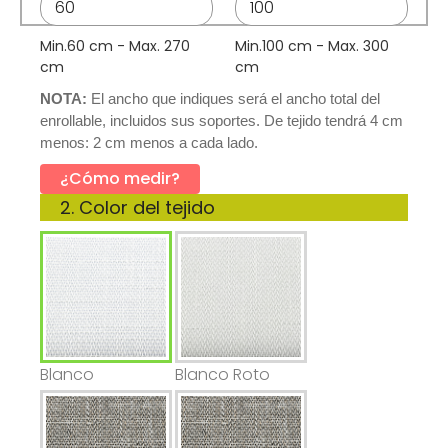
Min.60 cm - Max. 270 
Min.100 cm - Max. 300 
cm
cm
NOTA:
El ancho que indiques será el ancho total del 
enrollable, incluidos sus soportes. De tejido tendrá 4 cm 
menos: 2 cm menos a cada lado.
¿Cómo medir?
2. Color del tejido
Blanco
Blanco Roto