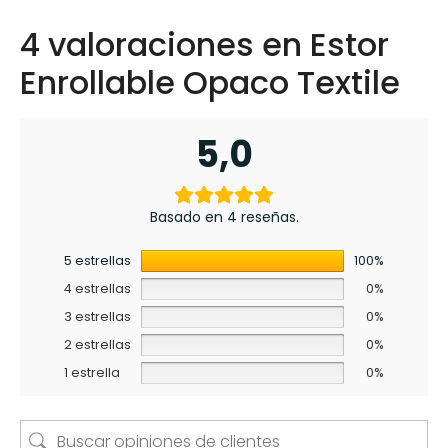
4 valoraciones en
Estor
Enrollable Opaco Textile
5,0
Basado en 4 reseñas.
5 estrellas
100%
4 estrellas
0%
3 estrellas
0%
2 estrellas
0%
1 estrella
0%