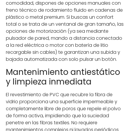
comodidad, dispones de opciones manuales con
freno técnico de rodamiento fluido en cadenas de
plástico o metal premium. Si buscas un confort
total o se trata de un ventanal de gran tamaño, las
opciones de motorización (ya sea mediante
pulsador de pared, mando a distancia conectado
a la red eléctrica o motor con batería de litio
recargable sin cables) te garantizan una subida y
bajada automatizada con solo pulsar un botón.
Mantenimiento antiestático
y limpieza inmediata
El revestimiento de PVC que recubre la fibra de
vidrio proporciona una superficie impermeable y
completamente libre de poros que repele el polvo
de forma activa, impidiendo que la suciedad
penetre en las fibras textiles. No requiere
mantenimientos complejos ni lavados periódicos