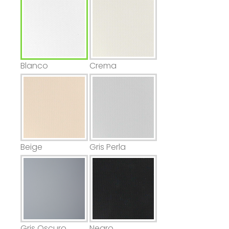
Blanco
Crema
Beige
Gris Perla
Gris Oscuro
Negro