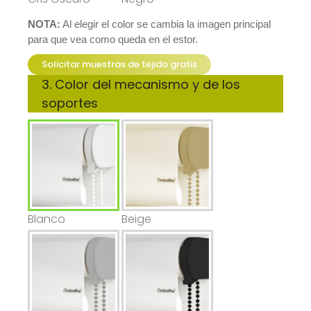
NOTA:
 Al elegir el color se cambia la imagen principal 
para que vea como queda en el estor.
Solicitar muestras de tejido gratis
3. Color del mecanismo y de los 
soportes
Blanco
Beige