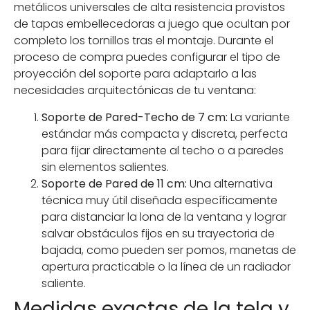
metálicos universales de alta resistencia provistos
de tapas embellecedoras a juego que ocultan por
completo los tornillos tras el montaje. Durante el
proceso de compra puedes configurar el tipo de
proyección del soporte para adaptarlo a las
necesidades arquitectónicas de tu ventana:
Soporte de Pared-Techo de 7 cm:
La variante
estándar más compacta y discreta, perfecta
para fijar directamente al techo o a paredes
sin elementos salientes.
Soporte de Pared de 11 cm:
Una alternativa
técnica muy útil diseñada específicamente
para distanciar la lona de la ventana y lograr
salvar obstáculos fijos en su trayectoria de
bajada, como pueden ser pomos, manetas de
apertura practicable o la línea de un radiador
saliente.
Medidas exactas de la tela y