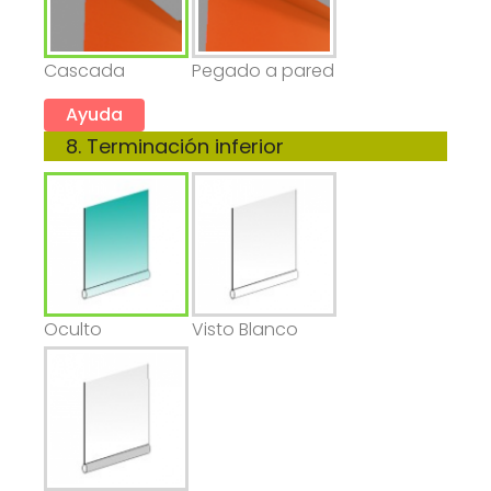
Cascada
Pegado a pared
Ayuda
8. Terminación inferior
Oculto
Visto Blanco