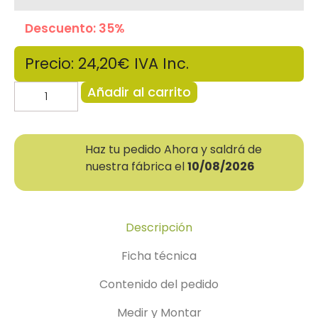
Descuento: 35%
Precio: 24,20€
IVA Inc.
Añadir al carrito
Haz tu pedido Ahora y saldrá de
nuestra fábrica el
10/08/2026
Descripción
Ficha técnica
Contenido del pedido
Medir y Montar