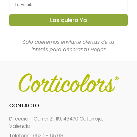
Las quiero Ya
Solo queremos enviarte ofertas de tu
interés para decorar tu Hogar
CONTACTO
Dirección: Carrer 21, 119, 46470 Catarroja,
Valencia
Teléfono: 963 28 65 68