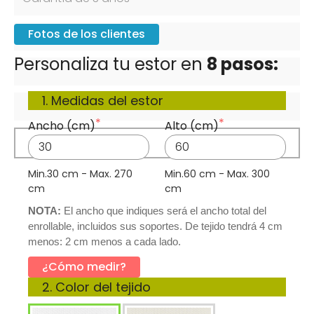
Fotos de los clientes
Personaliza tu estor en 
8 pasos:
1. Medidas del estor
Ancho (cm)
Alto (cm)
Min.30 cm - Max. 270 
Min.60 cm - Max. 300 
cm
cm
NOTA:
El ancho que indiques será el ancho total del 
enrollable, incluidos sus soportes. De tejido tendrá 4 cm 
menos: 2 cm menos a cada lado.
¿Cómo medir?
2. Color del tejido