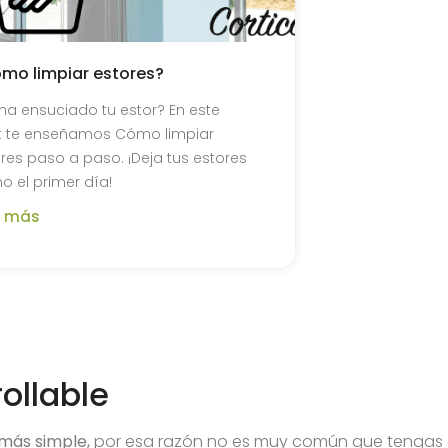
mo limpiar estores?
ha ensuciado tu estor? En este
t te enseñamos Cómo limpiar
res paso a paso. ¡Deja tus estores
 el primer día!
r más
ollable
más simple,
por esa razón no es muy común que tengas