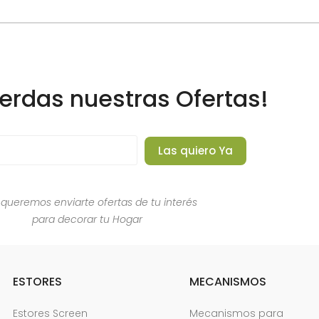
ierdas nuestras Ofertas!
Las quiero Ya
 queremos enviarte ofertas de tu interés
para decorar tu Hogar
ESTORES
MECANISMOS
Estores Screen
Mecanismos para