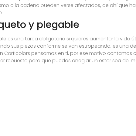
ismo o la cadena pueden verse afectados, de ahí que ha
e.
queto y plegable
ble
es una tarea obligatoria si quieres aumentar la vida út
lando sus piezas conforme se van estropeando, es una de
en Corticolors pensamos en ti, por ese motivo contamos 
er repuesto para que puedas arreglar un estor sea del 