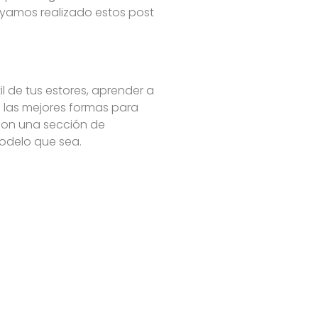
yamos realizado estos post
il de tus estores, aprender a
 las mejores formas para
con una sección de
modelo que sea.