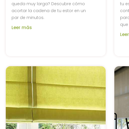
queda muy larga? Descubre cómo
tu e
acortar la cadena de tu estor en un
con
par de minutos.
para
que 
Leer más
Lee