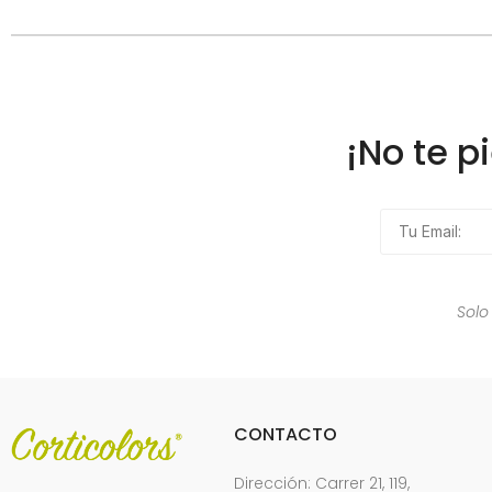
¡No te p
Solo
CONTACTO
Dirección: Carrer 21, 119,