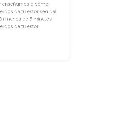
 te enseñamos a cómo
erdas de tu estor sea del
 ¡En menos de 5 minutos
erdas de tu estor