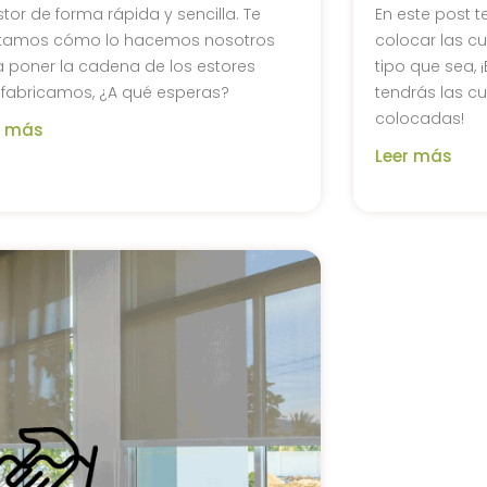
stor de forma rápida y sencilla. Te
En este post
tamos cómo lo hacemos nosotros
colocar las cu
 poner la cadena de los estores
tipo que sea,
fabricamos, ¿A qué esperas?
tendrás las cu
colocadas!
r más
Leer más