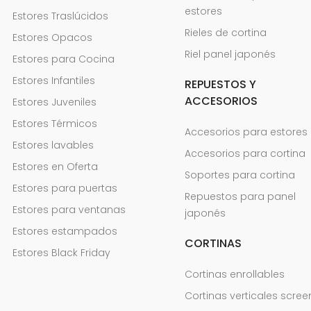
estores
Estores Traslúcidos
Rieles de cortina
Estores Opacos
Riel panel japonés
Estores para Cocina
Estores Infantiles
REPUESTOS Y
ACCESORIOS
Estores Juveniles
Estores Térmicos
Accesorios para estores
Estores lavables
Accesorios para cortina
Estores en Oferta
Soportes para cortina
Estores para puertas
Repuestos para panel
Estores para ventanas
japonés
Estores estampados
CORTINAS
Estores Black Friday
Cortinas enrollables
Cortinas verticales scree