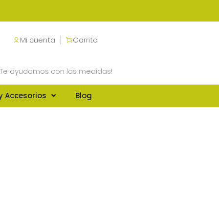
Mi cuenta
Carrito
¡Te ayudamos con las medidas!
y Accesorios
Blog