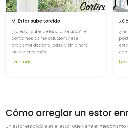
Mi Estor sube torcido
¿Có
¿Tu estor sube de lado o torcido? Te
¿Se 
contamos como solucionar ese
pos
problema desde tu casa y sin dinero,
esto
¡No esperes más
como
Leer más
Lee
Cómo arreglar un estor enr
Un estor enrollable es el estor que tiene
el mecanismo 