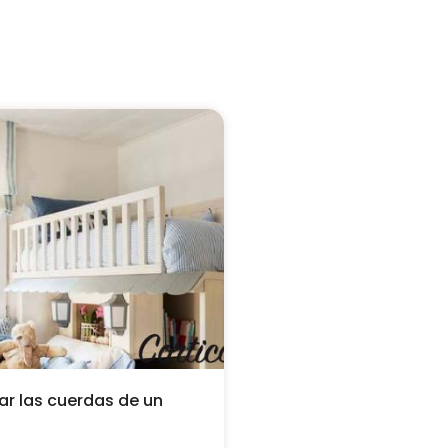
r las cuerdas de un