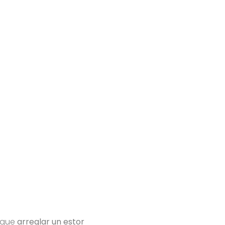
 que
arreglar un estor