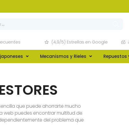
recuentes
(4,9/5) Estrellas en Google
 japoneses
Mecanismos y Rieles
Repuestos 
ESTORES
sencilla que puede ahorrarte mucho
ra web puedes encontrar multitud de
dependientemente del problema que