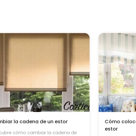
biar la cadena de un estor
Cómo coloca
estor
cubre cómo cambiar la cadena de